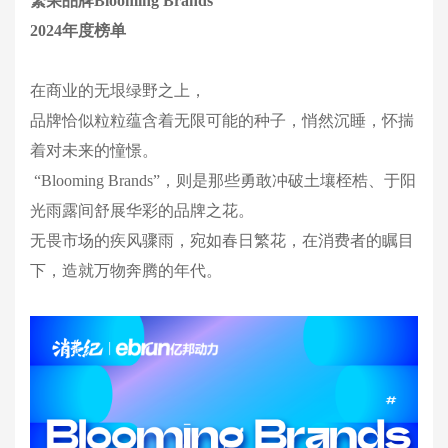
繁荣品牌Blooming Brands
2024年度榜单
在商业的无垠绿野之上，
品牌恰似粒粒蕴含着无限可能的种子，悄然沉睡，怀揣
着对未来的憧憬。
 “Blooming Brands”，则是那些勇敢冲破土壤桎梏、于阳
光雨露间舒展华彩的品牌之花。
无畏市场的疾风骤雨，宛如春日繁花，在消费者的瞩目
下，造就万物奔腾的年代。