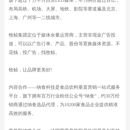
旗下超过十万平方自营LED媒体，年刊例价超过百亿，
布局高铁、机场、大屏、地铁、影院等赛道遍及北京、
上海、广州等一二线城市。
牧鲸集团定位于媒体余量运营商，主营非现金广告投
放，可以以广告订单、产品、股份等置换媒体资源。不
花钱，投广告，找牧鲸。
牧鲸，让品牌更美好!
内容合作——纳食科技是食品饮料垂直营销一站式服务
平台，旗下拥有百万行业粉丝公众号“纳食”，约30万经
销商通过纳食选品代理，为10200家食品企业提供精准
高效的服务。