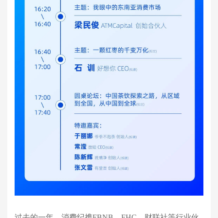
过去的一年，消费纪携FBNB、FHC、财联社等行业伙