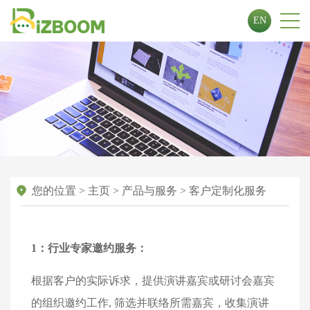
EN
您的位置
>
主页
>
产品与服务
>
客户定制化服务
1：行业专家邀约服务：
根据客户的实际诉求，提供演讲嘉宾或研讨会嘉宾
的组织邀约工作, 筛选并联络所需嘉宾，收集演讲